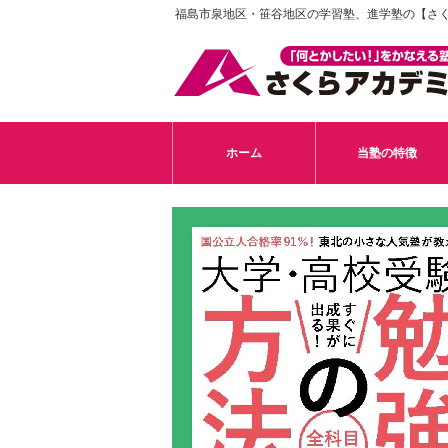
福島市泉地区・笹谷地区の学習塾、進学塾の【さ
ホーム
当塾の特徴