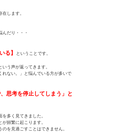
存在します。
悩んだり・・・
。
いる】
ということです。
という声が返ってきます。
くれない。」と悩んでいる方が多いで
で、思考を停止してしまう」と
面を多く見てきました。
とが頻繁に起こります。
うのを見過ごすことはできません。