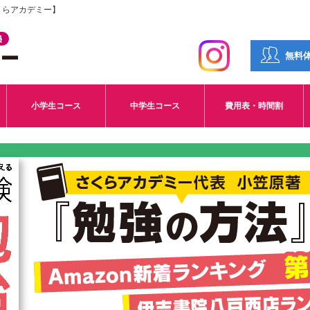
くらアカデミー】
無料
小学生コース
中学生コース
費用表・時間割