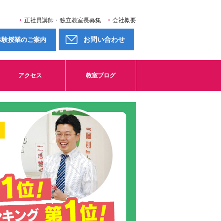
正社員講師・独立教室長募集
会社概要
お問い合わせ
体験授業のご案内
アクセス
教室ブログ