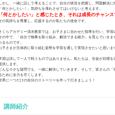
しかし、一緒に話して考えることで、自分の状況を把握し、問題解決に
「何とかしたい！」気持ちを薄れさせてはいけないと考えます。
「何とかしたい」と感じたとき、それは成長のチャンス
その気持ちを尊重し、応援するのが私たちの使命です。
さくらアカデミー清水教室では、お子さまに合わせた指導を行い、学習
その中で、「自分で物事を取り組み、解決できる能力」を育んでいきま
れるものです。
お子さまが主体的に取り組む姿勢を学習を通して実現させたいと思いま
学習は決して一人で戦うものではありません。私たちは、生徒が目標を
提供します。
どんな小さな疑問でも、一緒に解決していきます。そして、皆さんの「
るために全力を尽くします。
世界に一つだけの自分のストーリーを作って行きましょう！
講師紹介