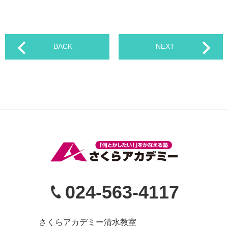
BACK
NEXT
024‐563‐4117
さくらアカデミー清水教室